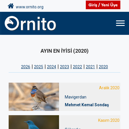
www.ornito.org
AYIN EN İYİSİ (2020)
|
|
|
|
|
|
2026
2025
2024
2023
2022
2021
2020
Aralık 2020
Mavigerdan
Mehmet Kemal Sondaş
Kasım 2020