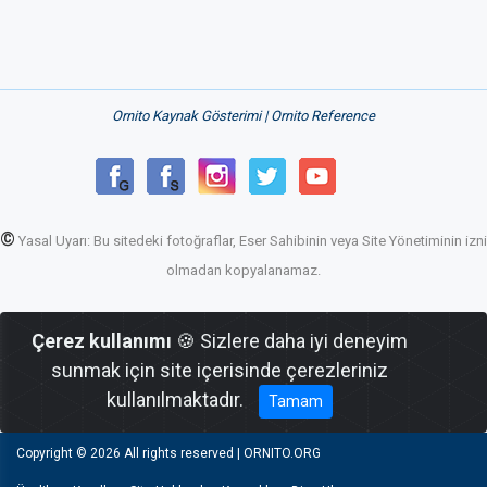
Ornito Kaynak Gösterimi | Ornito Reference
©
Yasal Uyarı: Bu sitedeki fotoğraflar, Eser Sahibinin veya Site Yönetiminin izni
olmadan kopyalanamaz.
Çerez kullanımı
🍪 Sizlere daha iyi deneyim
sunmak için site içerisinde çerezleriniz
kullanılmaktadır.
Tamam
Copyright ©
2026 All rights reserved | ORNITO.ORG