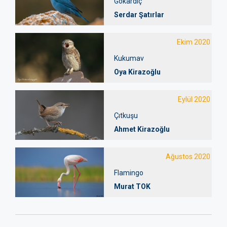
Gökardıç
Serdar Şatırlar
Ekim 2020
Kukumav
Oya Kirazoğlu
Eylül 2020
Çıtkuşu
Ahmet Kirazoğlu
Ağustos 2020
Flamingo
Murat TOK