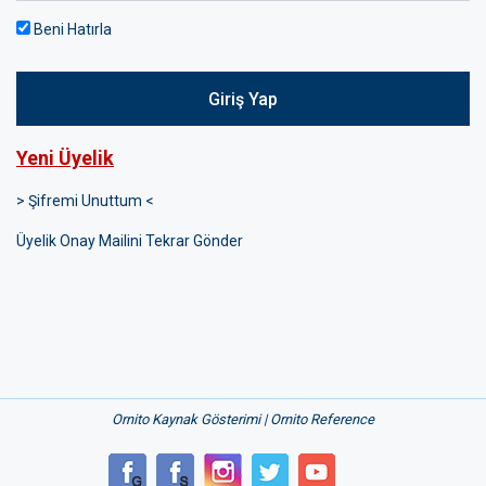
Beni Hatırla
Giriş Yap
Yeni Üyelik
> Şifremi Unuttum <
Üyelik Onay Mailini Tekrar Gönder
Ornito Kaynak Gösterimi | Ornito Reference