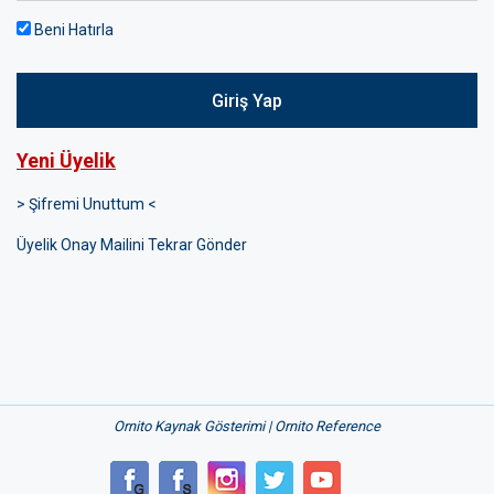
Beni Hatırla
Giriş Yap
Yeni Üyelik
> Şifremi Unuttum <
Üyelik Onay Mailini Tekrar Gönder
Ornito Kaynak Gösterimi | Ornito Reference