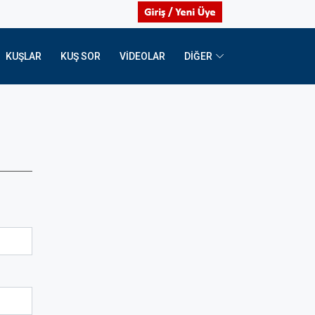
KUŞLAR
KUŞ SOR
VIDEOLAR
DİĞER