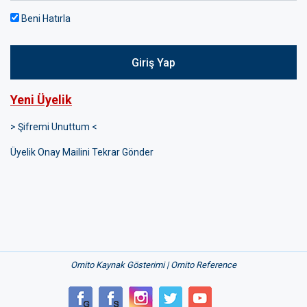
Beni Hatırla
Giriş Yap
Yeni Üyelik
> Şifremi Unuttum <
Üyelik Onay Mailini Tekrar Gönder
Ornito Kaynak Gösterimi | Ornito Reference