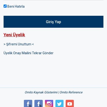
Beni Hatırla
Giriş Yap
Yeni Üyelik
> Şifremi Unuttum <
Üyelik Onay Mailini Tekrar Gönder
Ornito Kaynak Gösterimi | Ornito Reference