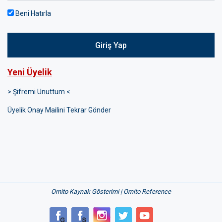
Beni Hatırla
Giriş Yap
Yeni Üyelik
> Şifremi Unuttum <
Üyelik Onay Mailini Tekrar Gönder
Ornito Kaynak Gösterimi | Ornito Reference