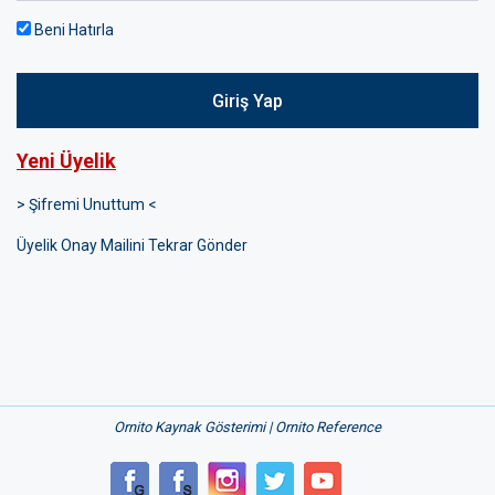
Beni Hatırla
Giriş Yap
Yeni Üyelik
> Şifremi Unuttum <
Üyelik Onay Mailini Tekrar Gönder
Ornito Kaynak Gösterimi | Ornito Reference