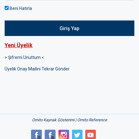
Beni Hatırla
Giriş Yap
Yeni Üyelik
> Şifremi Unuttum <
Üyelik Onay Mailini Tekrar Gönder
Ornito Kaynak Gösterimi | Ornito Reference