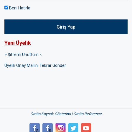
Beni Hatırla
Giriş Yap
Yeni Üyelik
> Şifremi Unuttum <
Üyelik Onay Mailini Tekrar Gönder
Ornito Kaynak Gösterimi | Ornito Reference