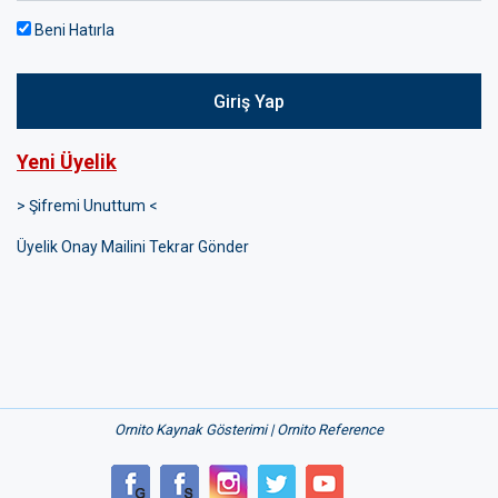
Beni Hatırla
Giriş Yap
Yeni Üyelik
> Şifremi Unuttum <
Üyelik Onay Mailini Tekrar Gönder
Ornito Kaynak Gösterimi | Ornito Reference