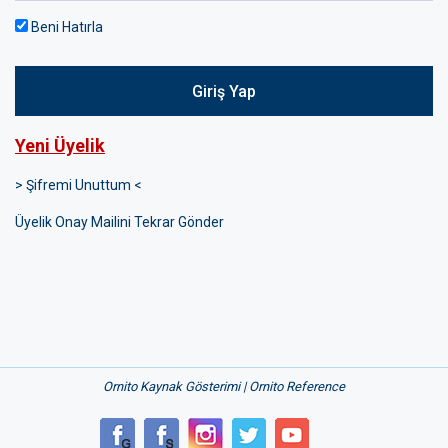
Beni Hatırla
Giriş Yap
Yeni Üyelik
> Şifremi Unuttum <
Üyelik Onay Mailini Tekrar Gönder
Ornito Kaynak Gösterimi | Ornito Reference