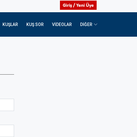
KUŞLAR
KUŞ SOR
VIDEOLAR
DİĞER