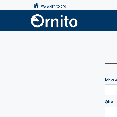
www.ornito.org
E-Post
Şifre