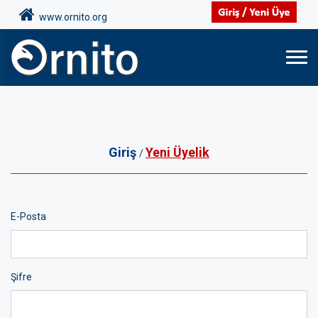
www.ornito.org
Giriş
Yeni Üyelik
/
E-Posta
Şifre