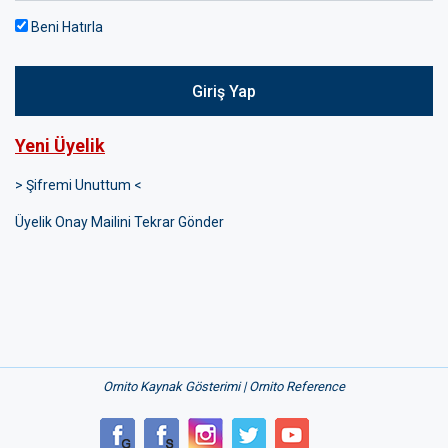
Beni Hatırla
Giriş Yap
Yeni Üyelik
> Şifremi Unuttum <
Üyelik Onay Mailini Tekrar Gönder
Ornito Kaynak Gösterimi | Ornito Reference