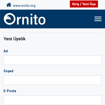
www.ornito.org
Yeni Üyelik
Ad
Soyad
E-Posta