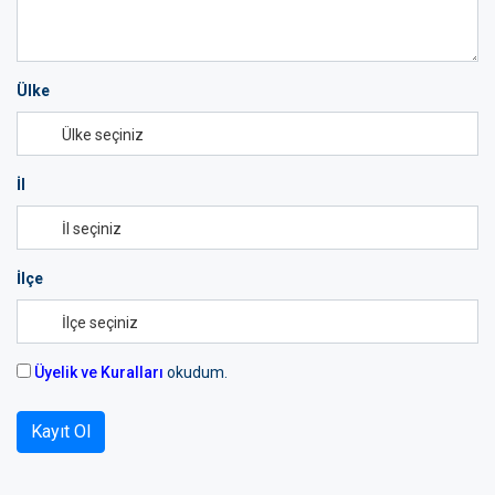
Ülke
İl
İlçe
Üyelik ve Kuralları
okudum.
Kayıt Ol