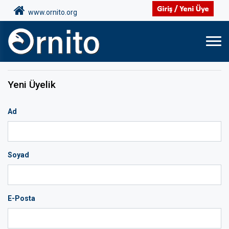
www.ornito.org
Yeni Üyelik
Ad
Soyad
E-Posta