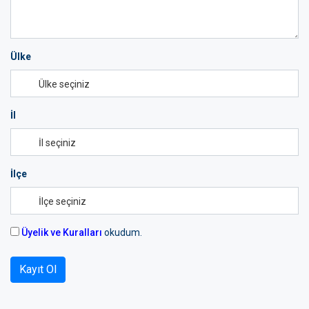
Ülke
İl
İlçe
Üyelik ve Kuralları
okudum.
Kayıt Ol