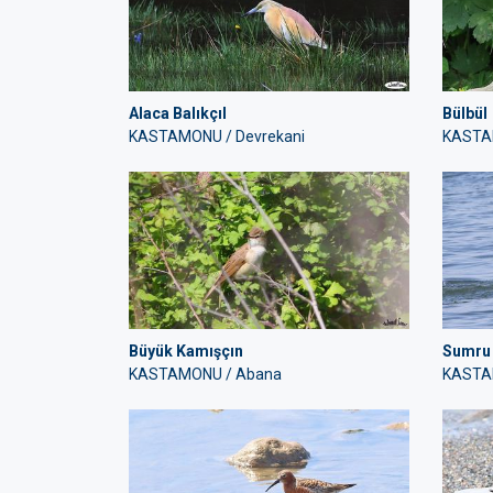
Alaca Balıkçıl
Bülbül
KASTAMONU / Devrekani
KASTA
Büyük Kamışçın
Sumru
KASTAMONU / Abana
KASTA