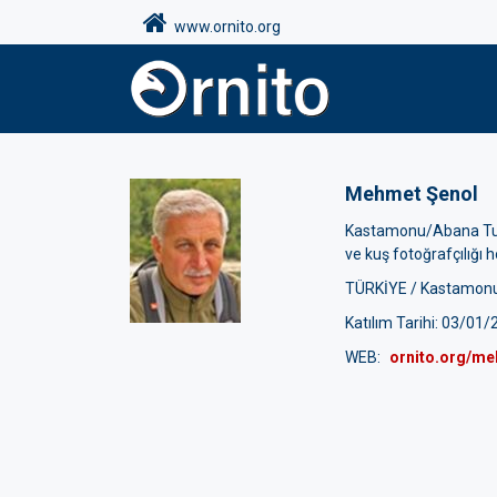
www.ornito.org
Mehmet Şenol
Kastamonu/Abana Turi
ve kuş fotoğrafçılığı h
TÜRKİYE /
Kastamon
Katılım Tarihi: 03/01
WEB:
ornito.org/me