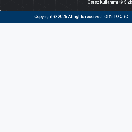
Çerez kullanımı
🍪 Sizl
Copyright ©
2026 All rights reserved | ORNITO.ORG