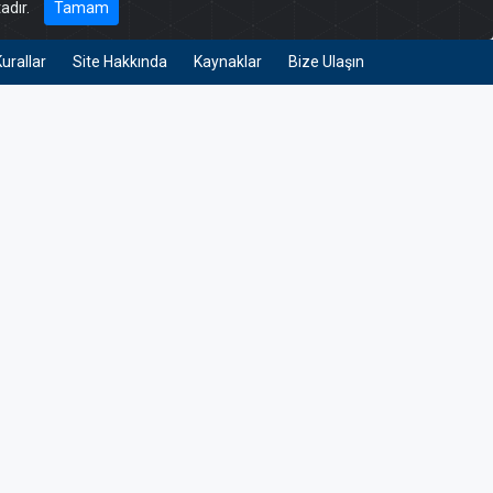
adır.
Tamam
Kurallar
Site Hakkında
Kaynaklar
Bize Ulaşın