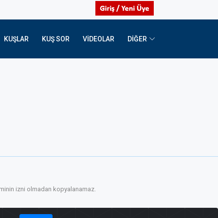
KUŞLAR
KUŞ SOR
VIDEOLAR
DİĞER
etiminin izni olmadan kopyalanamaz.