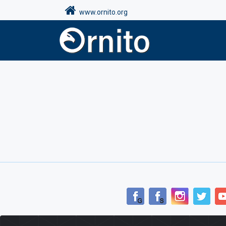
www.ornito.org