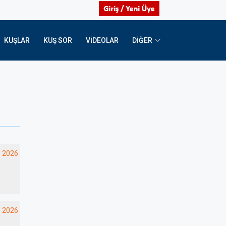
KUŞLAR
KUŞ SOR
VIDEOLAR
DİĞER
 2026
n 2026