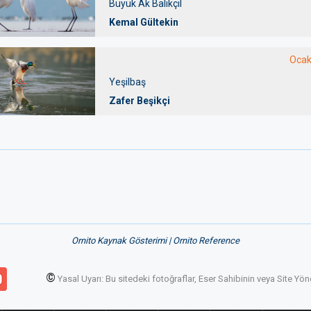
Büyük Ak Balıkçıl
Kemal Gültekin
Ocak
Yeşilbaş
Zafer Beşikçi
Ornito Kaynak Gösterimi | Ornito Reference
©
Yasal Uyarı: Bu sitedeki fotoğraflar, Eser Sahibinin veya Site Y