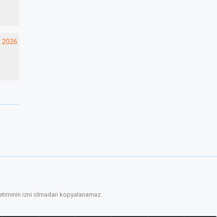
 2026
önetiminin izni olmadan kopyalanamaz.