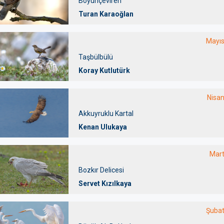
Boyunçeviren
Turan Karaoğlan
Mayı
Taşbülbülü
Koray Kutlutürk
Nisa
Akkuyruklu Kartal
Kenan Ulukaya
Mar
Bozkır Delicesi
Servet Kızılkaya
Şuba