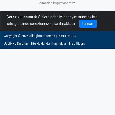
olmadan kopyalanamaz.
Çerez kullanımı
🍪 Sizlere daha iyi deneyim sunmak için
site içerisinde çerezleriniz kullanılmaktadır.
Tamam
Copyright ©
2026 All rights reserved | ORNITO.ORG
Üyelik ve Kurallar
Site Hakkında
Kaynaklar
Bize Ulaşın