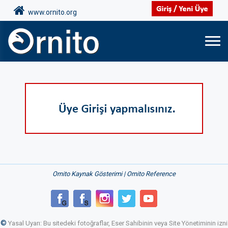
www.ornito.org
Ornito Kaynak Gösterimi | Ornito Reference
©
Yasal Uyarı: Bu sitedeki fotoğraflar, Eser Sahibinin veya Site Yönetiminin izni