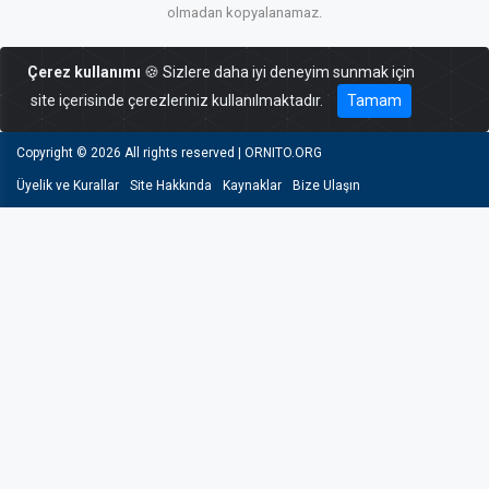
olmadan kopyalanamaz.
Çerez kullanımı
🍪 Sizlere daha iyi deneyim sunmak için
site içerisinde çerezleriniz kullanılmaktadır.
Tamam
Copyright ©
2026 All rights reserved | ORNITO.ORG
Üyelik ve Kurallar
Site Hakkında
Kaynaklar
Bize Ulaşın