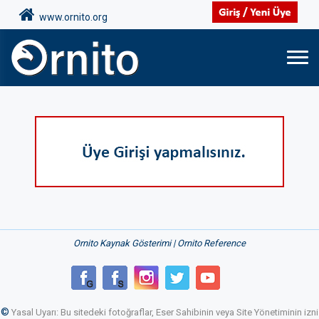
www.ornito.org
Ornito Kaynak Gösterimi | Ornito Reference
©
Yasal Uyarı: Bu sitedeki fotoğraflar, Eser Sahibinin veya Site Yönetiminin izni