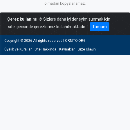
olmadan kopyalanamaz.
Çerez kullanımı
🍪 Sizlere daha iyi deneyim sunmak için
site içerisinde çerezleriniz kullanılmaktadır.
Tamam
Copyright ©
2026 All rights reserved | ORNITO.ORG
Üyelik ve Kurallar
Site Hakkında
Kaynaklar
Bize Ulaşın