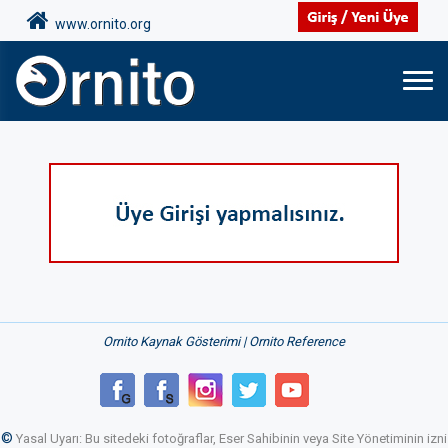
www.ornito.org
Ornito Kaynak Gösterimi | Ornito Reference
©
Yasal Uyarı: Bu sitedeki fotoğraflar, Eser Sahibinin veya Site Yönetiminin izni