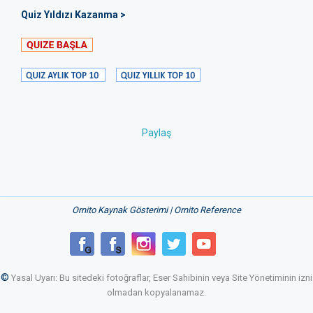
Quiz Yıldızı Kazanma >
Paylaş
Ornito Kaynak Gösterimi | Ornito Reference
©
Yasal Uyarı: Bu sitedeki fotoğraflar, Eser Sahibinin veya Site Yönetiminin izni
olmadan kopyalanamaz.