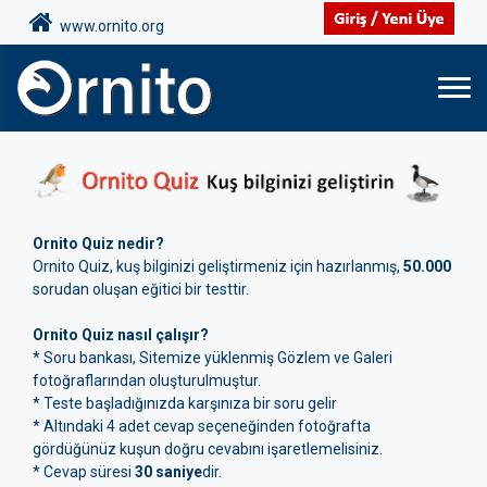
www.ornito.org
Ornito Quiz nedir?
Ornito Quiz, kuş bilginizi geliştirmeniz için hazırlanmış,
50.000
sorudan oluşan eğitici bir testtir.
Ornito Quiz nasıl çalışır?
* Soru bankası, Sitemize yüklenmiş Gözlem ve Galeri
fotoğraflarından oluşturulmuştur.
* Teste başladığınızda karşınıza bir soru gelir
* Altındaki 4 adet cevap seçeneğinden fotoğrafta
gördüğünüz kuşun doğru cevabını işaretlemelisiniz.
* Cevap süresi
30 saniye
dir.