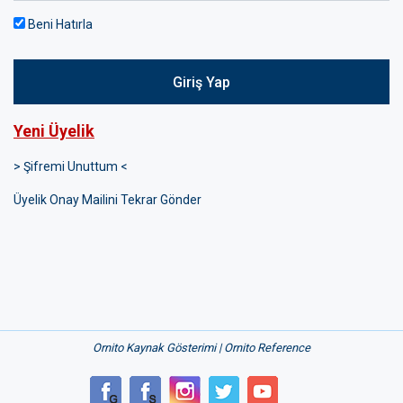
Beni Hatırla
Giriş Yap
Yeni Üyelik
> Şifremi Unuttum <
Üyelik Onay Mailini Tekrar Gönder
Ornito Kaynak Gösterimi | Ornito Reference