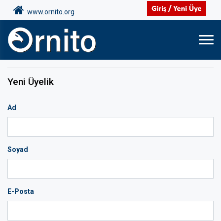
www.ornito.org
Yeni Üyelik
Ad
Soyad
E-Posta