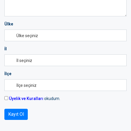
Ülke
İl
İlçe
Üyelik ve Kuralları
okudum.
Kayıt Ol