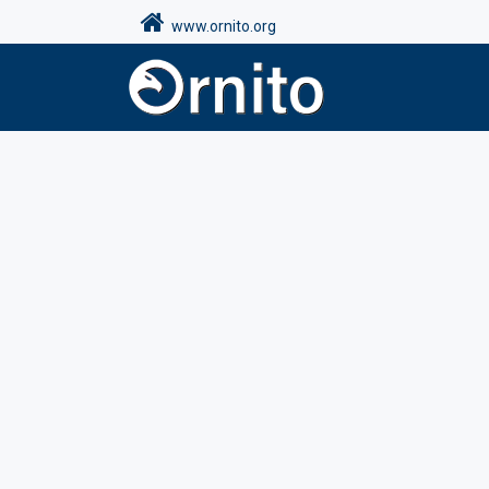
www.ornito.org