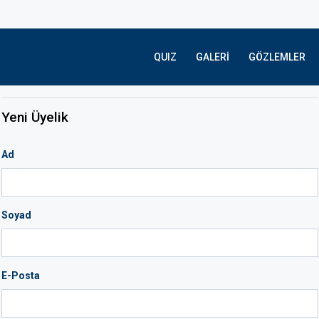
QUIZ
GALERI
GÖZLEMLER
Yeni Üyelik
Ad
Soyad
E-Posta