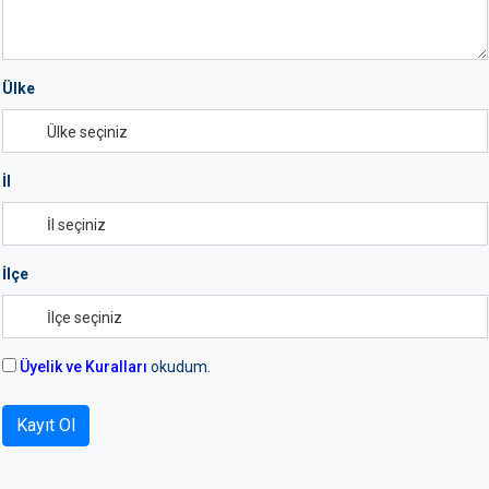
Ülke
İl
İlçe
Üyelik ve Kuralları
okudum.
Kayıt Ol