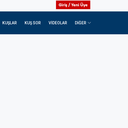
KUŞLAR
KUŞ SOR
VIDEOLAR
DİĞER