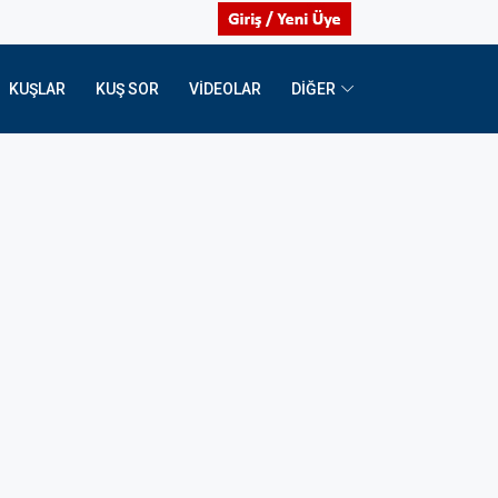
KUŞLAR
KUŞ SOR
VIDEOLAR
DİĞER