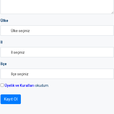
Ülke
İl
İlçe
Üyelik ve Kuralları
okudum.
Kayıt Ol