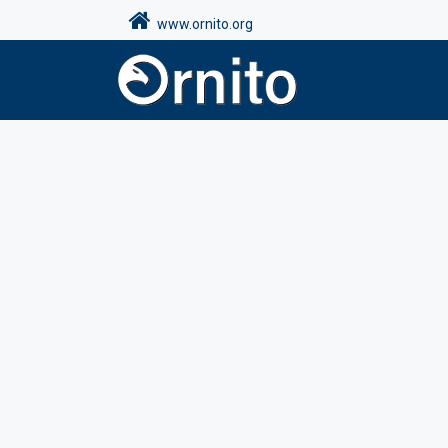
www.ornito.org