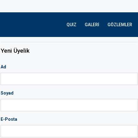
QUIZ
GALERI
GÖZLEMLER
Yeni Üyelik
Ad
Soyad
E-Posta