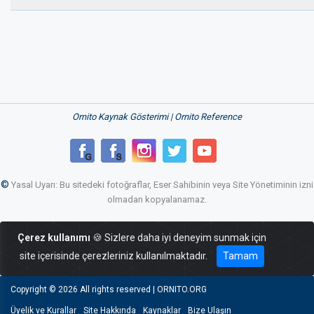
Ornito Kaynak Gösterimi | Ornito Reference
©
Yasal Uyarı: Bu sitedeki fotoğraflar, Eser Sahibinin veya Site Yönetiminin izni
olmadan kopyalanamaz.
Çerez kullanımı
🍪 Sizlere daha iyi deneyim sunmak için
site içerisinde çerezleriniz kullanılmaktadır.
Tamam
Copyright ©
2026 All rights reserved | ORNITO.ORG
Üyelik ve Kurallar
Site Hakkında
Kaynaklar
Bize Ulaşın