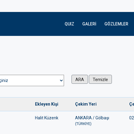
QUIZ
GALERI
GÖZLEMLER
ARA
Temizle
Ekleyen Kişi
Çekim Yeri
Çe
Halit Küzenk
ANKARA / Gölbaşı
02
(TÜRKİYE)