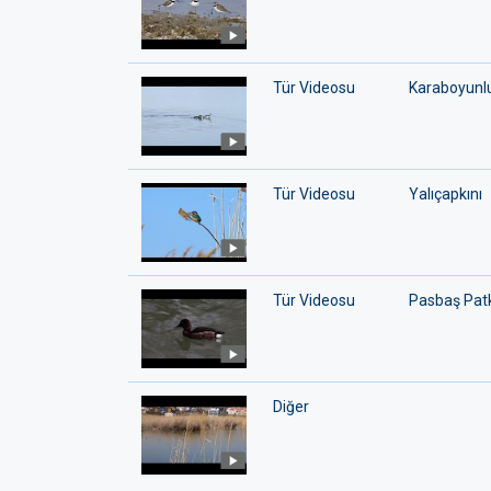
Tür Videosu
Karaboyunl
Tür Videosu
Yalıçapkını
Tür Videosu
Pasbaş Pat
Diğer