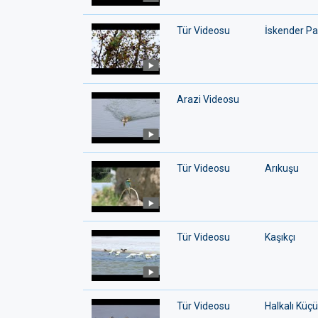
Tür Videosu
İskender P
Arazi Videosu
Tür Videosu
Arıkuşu
Tür Videosu
Kaşıkçı
Tür Videosu
Halkalı Küçük