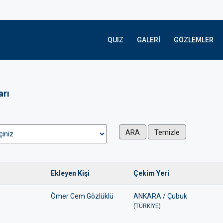
QUIZ
GALERI
GÖZLEMLER
arı
ARA
Temizle
Ekleyen Kişi
Çekim Yeri
Ömer Cem Gözlüklü
ANKARA / Çubuk
(TÜRKİYE)