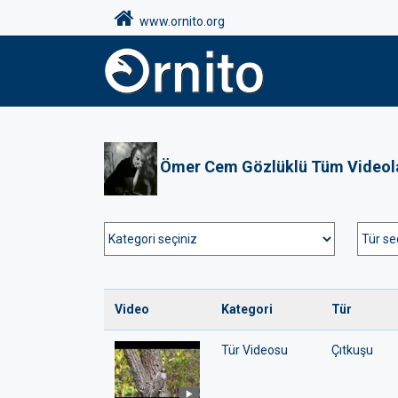
www.ornito.org
Ömer Cem Gözlüklü Tüm Videol
Video
Kategori
Tür
Tür Videosu
Çıtkuşu