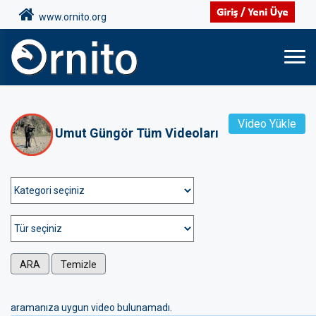
www.ornito.org
Video Yükle
Umut Güngör Tüm Videoları
ARA
Temizle
aramanıza uygun video bulunamadı.