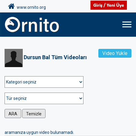
www.ornito.org
Video Yükle
Dursun Bal Tüm Videoları
ARA
Temizle
aramanıza uygun video bulunamadı.