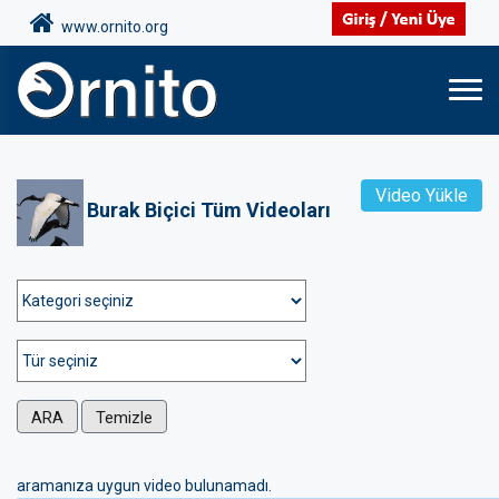
www.ornito.org
Video Yükle
Burak Biçici Tüm Videoları
ARA
Temizle
aramanıza uygun video bulunamadı.