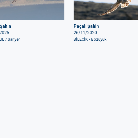
 Şahin
Paçalı Şahin
2025
26/11/2020
L / Sarıyer
BİLECİK / Bozüyük