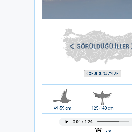
GÖRÜLDÜĞÜ AYLAR
49-59 cm
125-148 cm
(0)