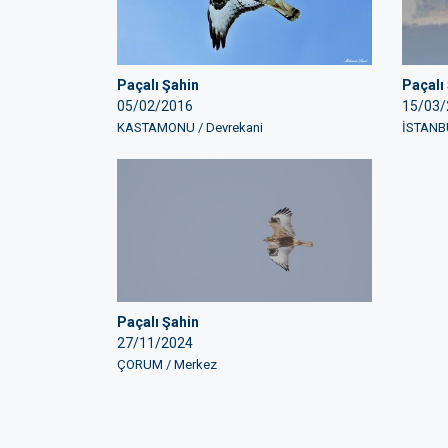
Paçalı Şahin
Paçalı
05/02/2016
15/03/
KASTAMONU / Devrekani
İSTANBU
Paçalı Şahin
27/11/2024
ÇORUM / Merkez