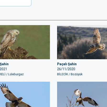
 Şahin
Paçalı Şahin
2021
26/11/2020
ELİ / Lüleburgaz
BİLECİK / Bozüyük