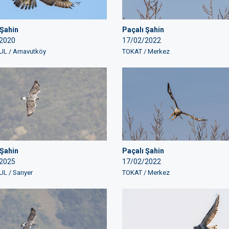
 Şahin
Paçalı Şahin
2020
17/02/2022
L / Arnavutköy
TOKAT / Merkez
 Şahin
Paçalı Şahin
2025
17/02/2022
L / Sarıyer
TOKAT / Merkez