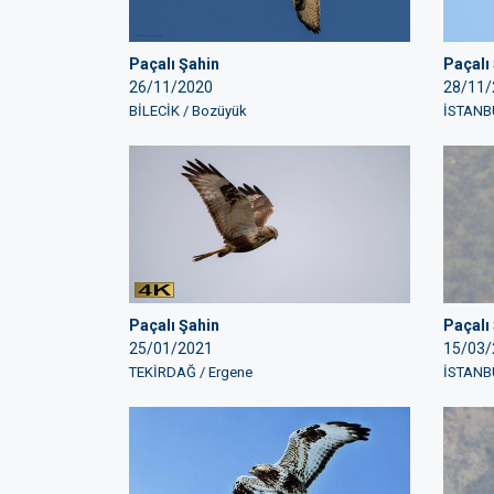
Paçalı Şahin
Paçalı
26/11/2020
28/11/
BİLECİK / Bozüyük
İSTANBU
Paçalı Şahin
Paçalı
25/01/2021
15/03/
TEKİRDAĞ / Ergene
İSTANBU