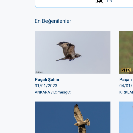
En Beğenilenler
Paçalı Şahin
Paçalı
31/01/2023
04/01/
ANKARA / Etimesgut
KIRKLAR