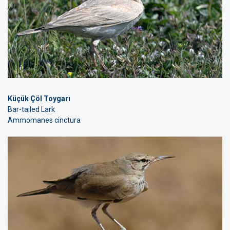
Küçük Çöl Toygarı
Bar-tailed Lark
Ammomanes cinctura