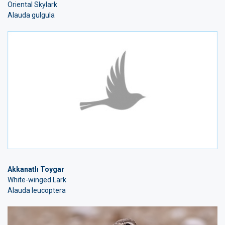
Oriental Skylark
Alauda gulgula
Akkanatlı Toygar
White-winged Lark
Alauda leucoptera