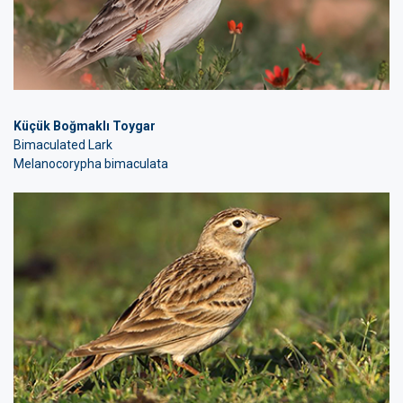
Küçük Boğmaklı Toygar
Bimaculated Lark
Melanocorypha bimaculata