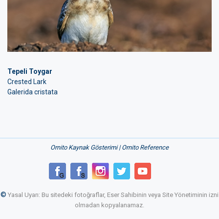
Tepeli Toygar
Crested Lark
Galerida cristata
Ornito Kaynak Gösterimi | Ornito Reference
©
Yasal Uyarı: Bu sitedeki fotoğraflar, Eser Sahibinin veya Site Yönetiminin izni
olmadan kopyalanamaz.