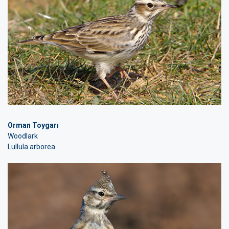
Orman Toygarı
Woodlark
Lullula arborea