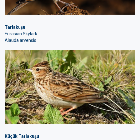
Tarlakuşu
Eurasian Skylark
Alauda arvensis
Küçük Tarlakuşu