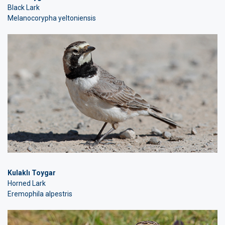
Black Lark
Melanocorypha yeltoniensis
Kulaklı Toygar
Horned Lark
Eremophila alpestris