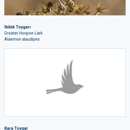
İbibik Toygarı
Greater Hoopoe-Lark
Alaemon alaudipes
Kara Toygar