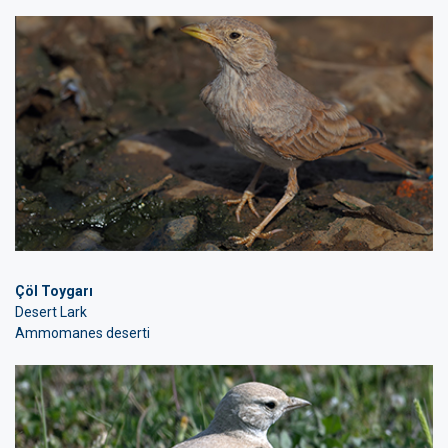
Çöl Toygarı
Desert Lark
Ammomanes deserti