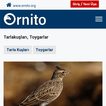
www.ornito.org
Tarlakuşları, Toygarlar
Tarla Kuşları
Toygarlar