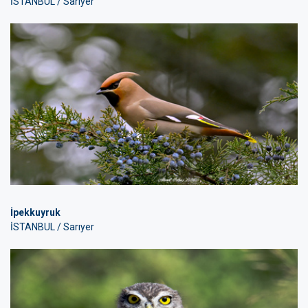
İSTANBUL / Sarıyer
İpekkuyruk
İSTANBUL / Sarıyer