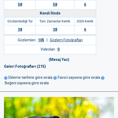
58
58
6
Kendi İlinde
Gözlemlediği Tür
Tüm Zamanlar Kertik
2026 Kertik
38
38
6
Gözlemleri :
105
|
Gözlem Fotoğrafları
Videoları :
0
(Mesaj Yaz)
Galeri Fotoğrafları (215)
Ekleme tarihine göre sırala
Favori sayısına göre sırala
Beğeni sayısına göre sırala