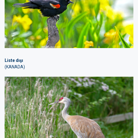
Liste dışı
(KANADA)