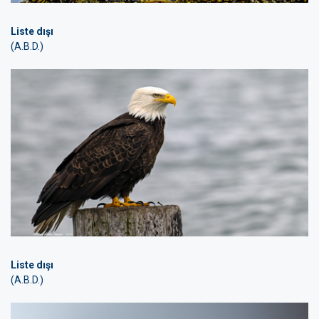
Liste dışı
(A.B.D.)
Liste dışı
(A.B.D.)