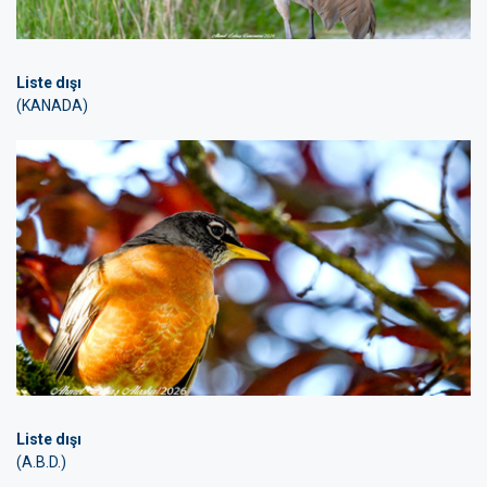
Liste dışı
(KANADA)
Liste dışı
(A.B.D.)