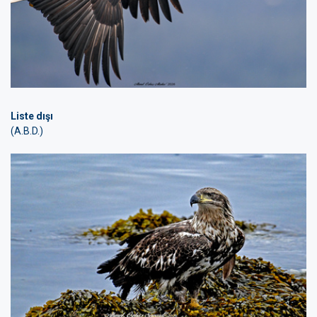
Liste dışı
(A.B.D.)