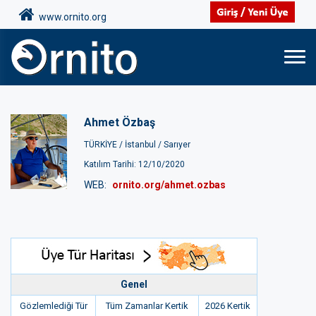
www.ornito.org
Ahmet Özbaş
TÜRKİYE /
İstanbul /
Sarıyer
Katılım Tarihi: 12/10/2020
WEB:
ornito.org/ahmet.ozbas
Genel
Gözlemlediği Tür
Tüm Zamanlar Kertik
2026 Kertik