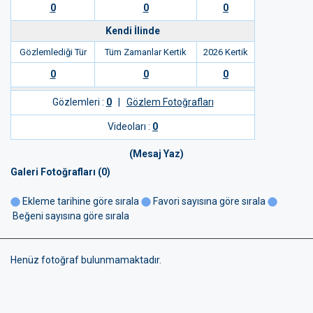
0
0
0
Kendi İlinde
Gözlemlediği Tür
Tüm Zamanlar Kertik
2026 Kertik
0
0
0
Gözlemleri :
0
|
Gözlem Fotoğrafları
Videoları :
0
(Mesaj Yaz)
Galeri Fotoğrafları (0)
Ekleme tarihine göre sırala
Favori sayısına göre sırala
Beğeni sayısına göre sırala
Henüz fotoğraf bulunmamaktadır.