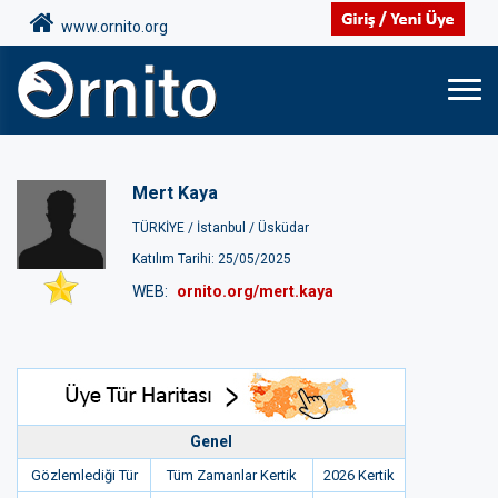
www.ornito.org
Mert Kaya
TÜRKİYE /
İstanbul /
Üsküdar
Katılım Tarihi: 25/05/2025
WEB:
ornito.org/mert.kaya
Genel
Gözlemlediği Tür
Tüm Zamanlar Kertik
2026 Kertik