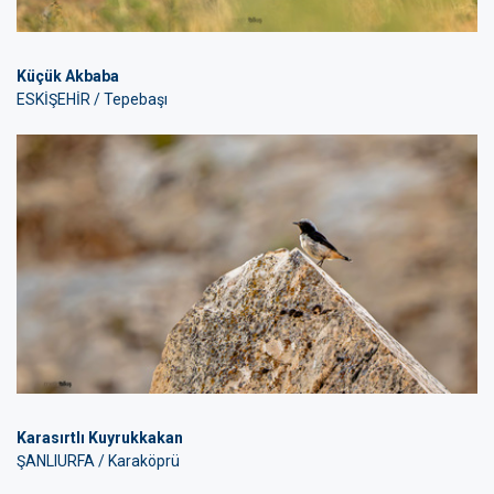
Küçük Akbaba
ESKİŞEHİR / Tepebaşı
Karasırtlı Kuyrukkakan
ŞANLIURFA / Karaköprü