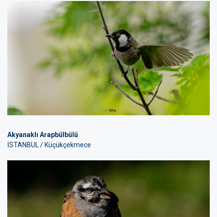
Akyanaklı Arapbülbülü
İSTANBUL / Küçükçekmece