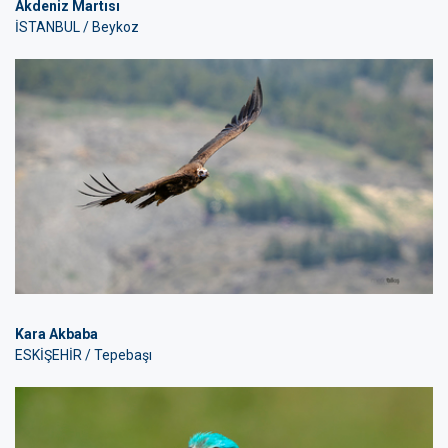
Akdeniz Martısı
İSTANBUL / Beykoz
Kara Akbaba
ESKİŞEHİR / Tepebaşı