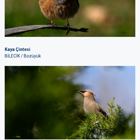
Kaya Çintesi
BİLECİK / Bozüyük