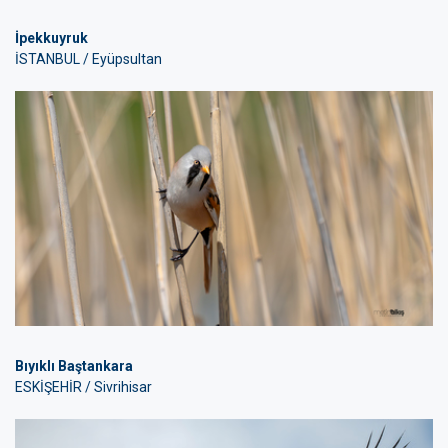
İpekkuyruk
İSTANBUL / Eyüpsultan
Bıyıklı Baştankara
ESKİŞEHİR / Sivrihisar