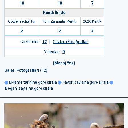
10
10
7
Kendi İlinde
Gözlemlediği Tür
Tüm Zamanlar Kertik
2026 Kertik
5
5
3
Gözlemleri :
12
|
Gözlem Fotoğrafları
Videoları :
0
(Mesaj Yaz)
Galeri Fotoğrafları (12)
Ekleme tarihine göre sırala
Favori sayısına göre sırala
Beğeni sayısına göre sırala