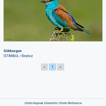
Gökkuzgun
İSTANBUL / Beykoz
<
1
>
Ornito Kaynak Gösterimi | Ornito Reference