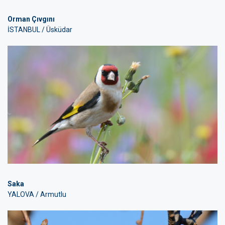
Orman Çıvgını
İSTANBUL / Üsküdar
Saka
YALOVA / Armutlu