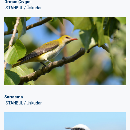
Orman Çıvgını
İSTANBUL / Üsküdar
Sarıasma
İSTANBUL / Üsküdar