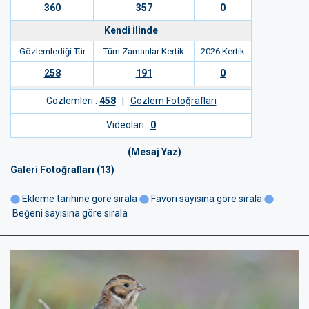
360
357
0
Kendi İlinde
Gözlemlediği Tür
Tüm Zamanlar Kertik
2026 Kertik
258
191
0
Gözlemleri :
458
|
Gözlem Fotoğrafları
Videoları :
0
(Mesaj Yaz)
Galeri Fotoğrafları (13)
Ekleme tarihine göre sırala
Favori sayısına göre sırala
Beğeni sayısına göre sırala