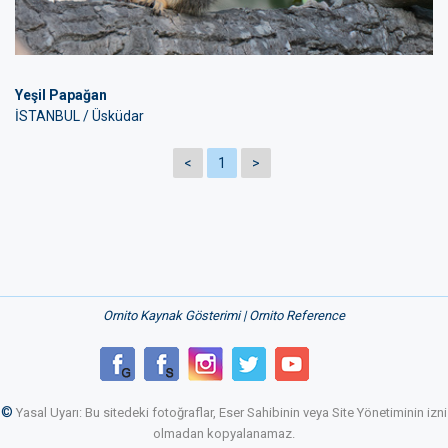
Yeşil Papağan
İSTANBUL / Üsküdar
<
1
>
Ornito Kaynak Gösterimi | Ornito Reference
©
Yasal Uyarı: Bu sitedeki fotoğraflar, Eser Sahibinin veya Site Yönetiminin izni
olmadan kopyalanamaz.