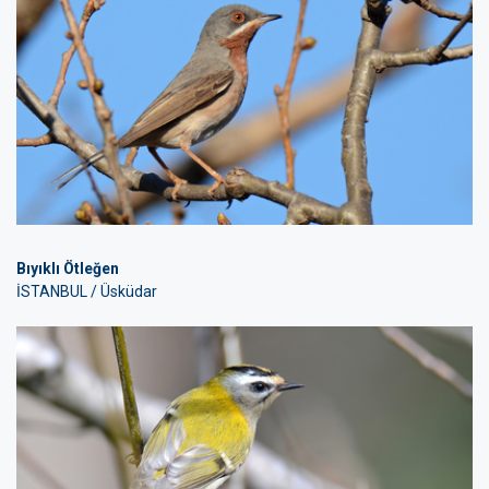
Bıyıklı Ötleğen
İSTANBUL / Üsküdar