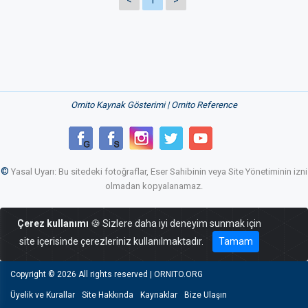
<
1
>
Ornito Kaynak Gösterimi | Ornito Reference
©
Yasal Uyarı: Bu sitedeki fotoğraflar, Eser Sahibinin veya Site Yönetiminin izni
olmadan kopyalanamaz.
Çerez kullanımı
🍪 Sizlere daha iyi deneyim sunmak için
site içerisinde çerezleriniz kullanılmaktadır.
Tamam
Copyright ©
2026 All rights reserved | ORNITO.ORG
Üyelik ve Kurallar
Site Hakkında
Kaynaklar
Bize Ulaşın