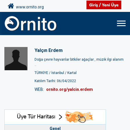
www.ornito.org
Yalçın Erdem
Doğa çevre hayvanlar bitkiler ağaçlar , müzik ilgi alanım
..
TÜRKİYE /
İstanbul /
Kartal
Katılım Tarihi: 06/04/2022
WEB:
ornito.org/yalcin.erdem
Genel