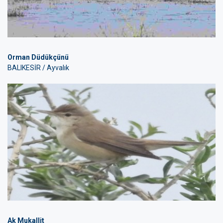
Orman Düdükçünü
BALIKESİR / Ayvalık
Ak Mukallit