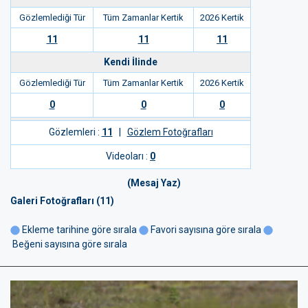
Gözlemlediği Tür
Tüm Zamanlar Kertik
2026 Kertik
11
11
11
Kendi İlinde
Gözlemlediği Tür
Tüm Zamanlar Kertik
2026 Kertik
0
0
0
Gözlemleri :
11
|
Gözlem Fotoğrafları
Videoları :
0
(Mesaj Yaz)
Galeri Fotoğrafları (11)
Ekleme tarihine göre sırala
Favori sayısına göre sırala
Beğeni sayısına göre sırala